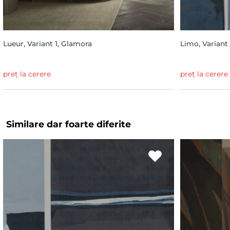
Lueur, Variant 1, Glamora
Limo, Variant
preț la cerere
preț la cerere
Similare dar foarte diferite