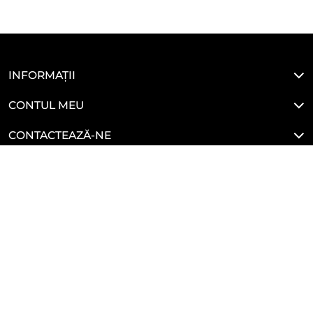
INFORMAȚII
CONTUL MEU
CONTACTEAZĂ-NE
LEGALE
HAI SĂ NE CONECTĂM