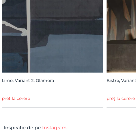
Limo, Variant 2, Glamora
Bistre, Varian
preț la cerere
preț la cerere
Inspirație de pe
Instagram