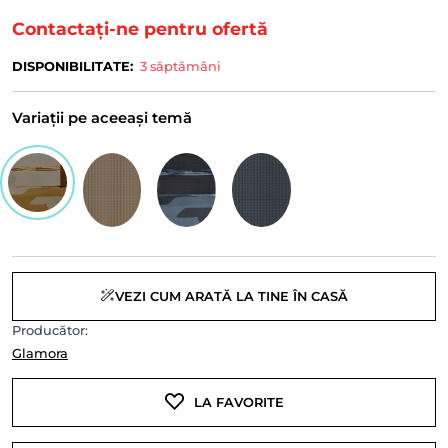
Contactați-ne pentru ofertă
DISPONIBILITATE:
3 săptămâni
Variații pe aceeași temă
VEZI CUM ARATĂ LA TINE ÎN CASĂ
Producător:
Glamora
LA FAVORITE