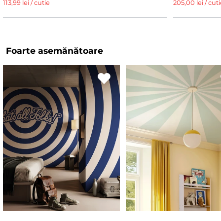
113,99 lei / cutie
205,00 lei / cuti
Foarte asemănătoare