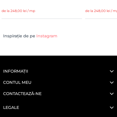
de la 248,00 lei / mp
de la 248,00 lei / 
Inspirație de pe
Instagram
INFORMAȚII
CONTUL MEU
CONTACTEAZĂ-NE
LEGALE