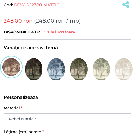
Cod:
RBW-R22380-MATTIC
248,00 ron
(
248,00 ron
/ mp)
DISPONIBILITATE:
10 zile lucrătoare
Variații pe aceeași temă
Personalizează
Material
*
Lățime (cm) perete
*