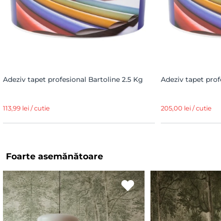
Adeziv tapet profesional Bartoline 2.5 Kg
Adeziv tapet prof
113,99 lei / cutie
205,00 lei / cutie
Foarte asemănătoare