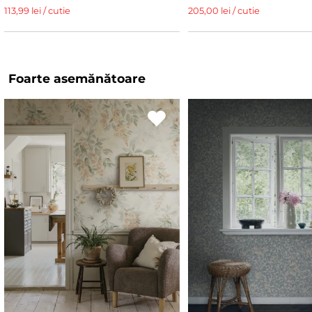
113,99 lei / cutie
205,00 lei / cutie
Foarte asemănătoare