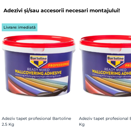
Adezivi și/sau accesorii necesari montajului!
Livrare: imediată
Adeziv tapet profesional Bartoline
Adeziv tapet profesional 
2.5 Kg
Kg