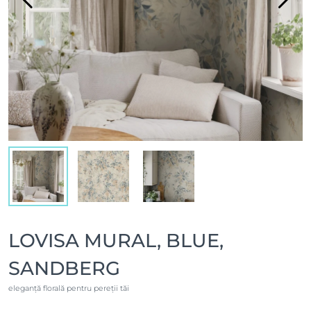
LOVISA MURAL, BLUE,
SANDBERG
eleganță florală pentru pereții tăi