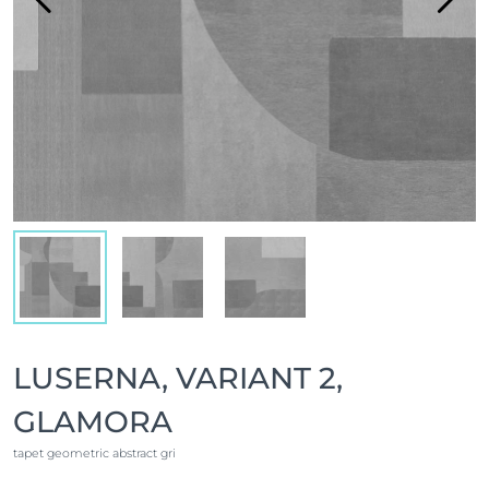
LUSERNA, VARIANT 2,
GLAMORA
tapet geometric abstract gri