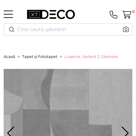
0
Cine caută, găsește!
Acasă
Tapet și Fototapet
Luserna, Variant 2, Glamora