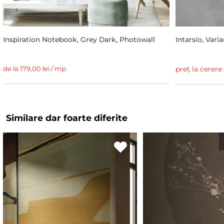
Inspiration Notebook, Grey Dark, Photowall
Intarsio, Vari
de la 179,00 lei / mp
preț la cerere
Similare dar foarte diferite