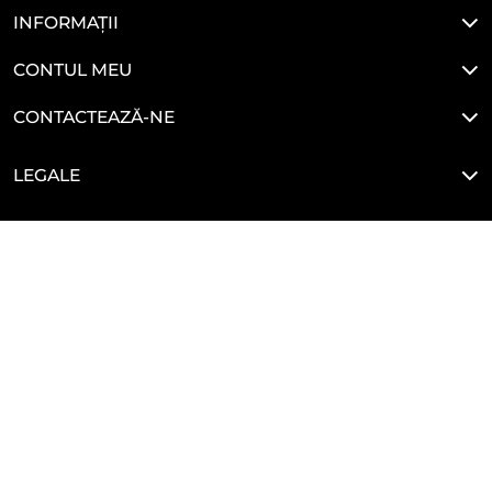
INFORMAȚII
CONTUL MEU
CONTACTEAZĂ-NE
LEGALE
HAI SĂ NE CONECTĂM
Developed By
Glove