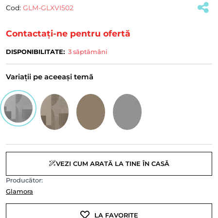
Cod:
GLM-GLXVI502
(#39835)
Contactați-ne pentru ofertă
DISPONIBILITATE:
3 săptămâni
Variații pe aceeași temă
VEZI CUM ARATĂ LA TINE ÎN CASĂ
Producător:
Glamora
LA FAVORITE