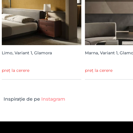
Limo, Variant 1, Glamora
Marna, Variant 1, Glam
preț la cerere
preț la cerere
Inspirație de pe
Instagram