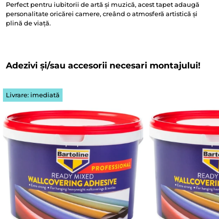
Perfect pentru iubitorii de artă și muzică, acest tapet adaugă
personalitate oricărei camere, creând o atmosferă artistică și
plină de viață.
Adezivi și/sau accesorii necesari montajului!
Livrare: imediată