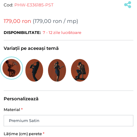
Cod:
PHW-E336185-PST
179,00 ron
(
179,00 ron
/ mp)
DISPONIBILITATE:
7 - 12 zile lucrătoare
Variații pe aceeași temă
Personalizează
Material
*
Lățime (cm) perete
*