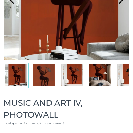
MUSIC AND ART IV,
PHOTOWALL
fototapet artă și muzică cu saxofonistă