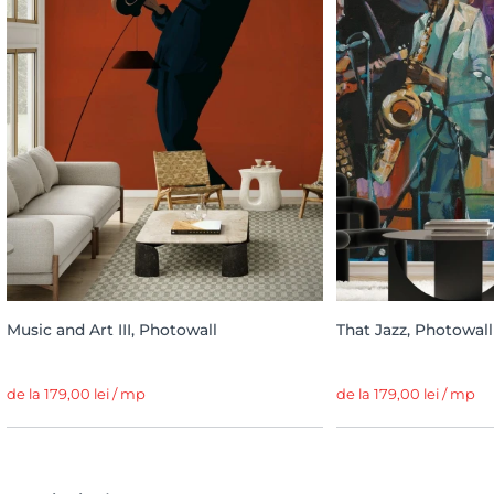
Music and Art III, Photowall
That Jazz, Photowall
de la 179,00 lei / mp
de la 179,00 lei / mp