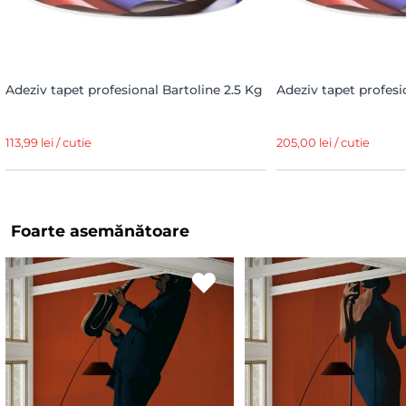
Adeziv tapet profesional Bartoline 2.5 Kg
Adeziv tapet profesi
113,99 lei / cutie
205,00 lei / cutie
Foarte asemănătoare