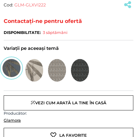
Cod:
GLM-GLXVI222
(#40057)
Contactați-ne pentru ofertă
DISPONIBILITATE:
3 săptămâni
Variații pe aceeași temă
VEZI CUM ARATĂ LA TINE ÎN CASĂ
Producător:
Glamora
LA FAVORITE