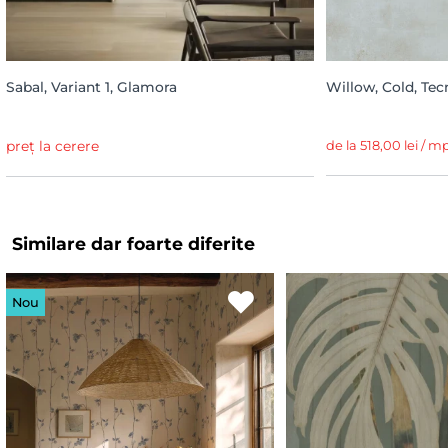
Sabal, Variant 1, Glamora
Willow, Cold, Tec
preț la cerere
de la 518,00 lei / m
Similare dar foarte diferite
Nou