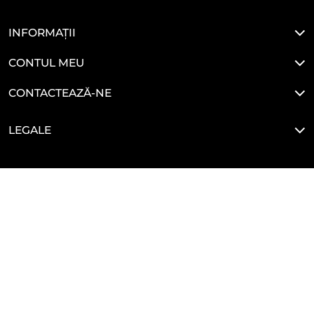
INFORMAȚII
CONTUL MEU
CONTACTEAZĂ-NE
LEGALE
HAI SĂ NE CONECTĂM
Developed By
Glove