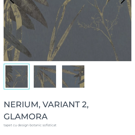
NERIUM, VARIANT 2,
GLAMORA
tapet cu design botanic sofisticat