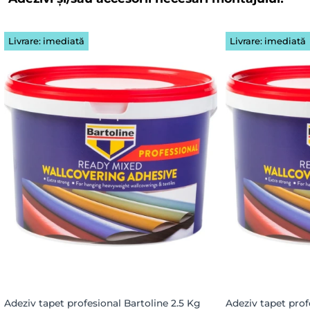
Livrare: imediată
Livrare: imediată
Adeziv tapet profesional Bartoline 2.5 Kg
Adeziv tapet prof