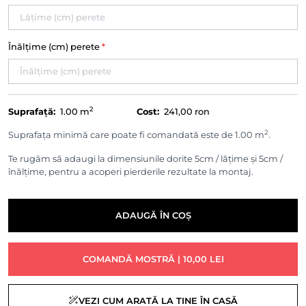
Înălțime (cm) perete
*
2
Suprafață:
1.00
m
Cost:
241,00 ron
2
Suprafața minimă care poate fi comandată este de 1.00 m
.
Te rugăm să adaugi la dimensiunile dorite 5cm / lățime și 5cm /
înălțime, pentru a acoperi pierderile rezultate la montaj.
ADAUGĂ ÎN COȘ
COMANDĂ MOSTRĂ | 10,00 LEI
VEZI CUM ARATĂ LA TINE ÎN CASĂ