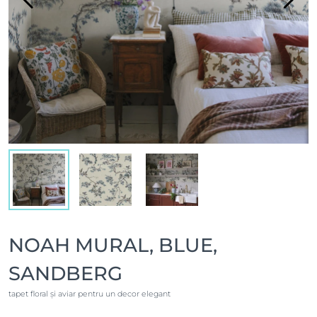
NOAH MURAL, BLUE,
SANDBERG
tapet floral și aviar pentru un decor elegant