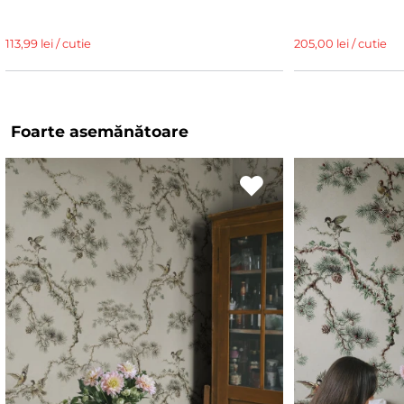
113,99 lei / cutie
205,00 lei / cutie
Foarte asemănătoare