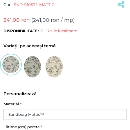
Cod:
SND-S10572-MATTIC
241,00 ron
(
241,00 ron
/ mp)
DISPONIBILITATE:
7 - 12 zile lucrătoare
Variații pe aceeași temă
Personalizează
Material
*
Lățime (cm) perete
*