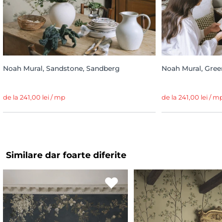
Noah Mural, Sandstone, Sandberg
Noah Mural, Gree
de la 241,00 lei / mp
de la 241,00 lei / m
Similare dar foarte diferite