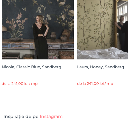
Nicola, Classic Blue, Sandberg
Laura, Honey, Sandberg
de la 241,00 lei / mp
de la 241,00 lei / mp
Inspirație de pe
Instagram