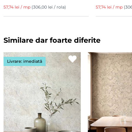
57,74 lei / mp
(306,00 lei / rola)
57,74 lei / mp
(306
Similare dar foarte diferite
Livrare: imediată