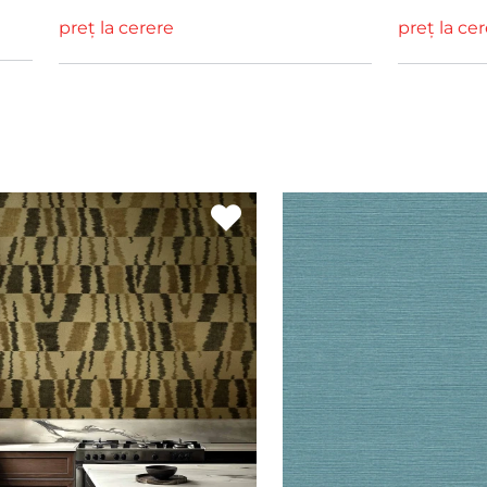
preț la cerere
preț la ce