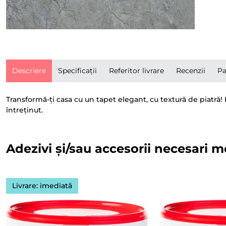
Descriere
Specificații
Referitor livrare
Recenzii
Pa
Transformă-ți casa cu un tapet elegant, cu textură de piatră! 
întreținut.
Adezivi și/sau accesorii necesari m
Livrare: imediată