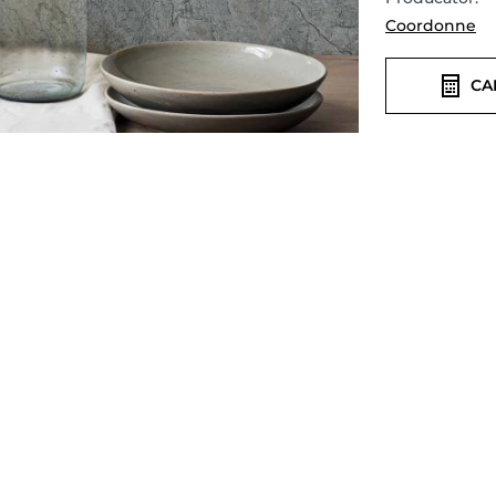
Coordonne
CA