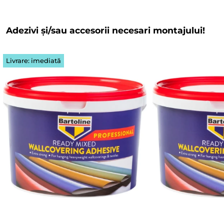
Adezivi și/sau accesorii necesari montajului!
Livrare: imediată