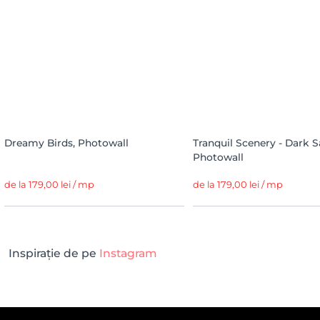
Dreamy Birds, Photowall
Tranquil Scenery - Dark S
Photowall
de la 179,00 lei / mp
de la 179,00 lei / mp
Inspirație de pe
Instagram