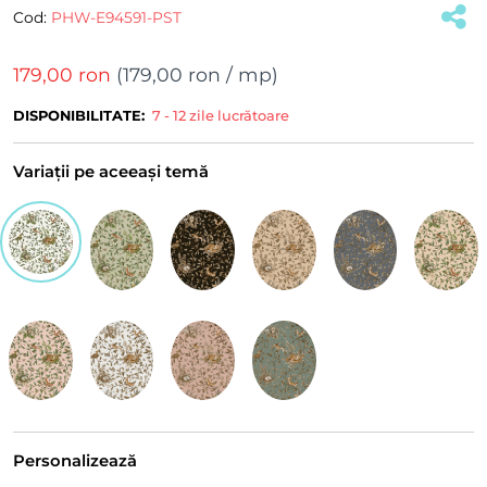
Cod:
PHW-E94591-PST
179,00 ron
(
179,00 ron
/ mp)
DISPONIBILITATE:
7 - 12 zile lucrătoare
Variații pe aceeași temă
Personalizează