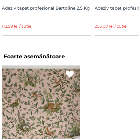
Adeziv tapet profesional Bartoline 2.5 Kg
Adeziv tapet profesi
113,99 lei / cutie
205,00 lei / cutie
Foarte asemănătoare