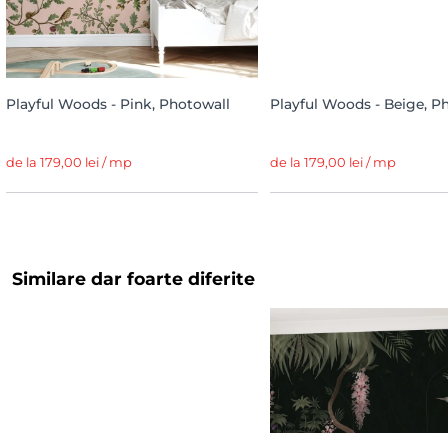
Playful Woods - Pink, Photowall
Playful Woods - Beige, P
de la 179,00 lei / mp
de la 179,00 lei / mp
Similare dar foarte diferite