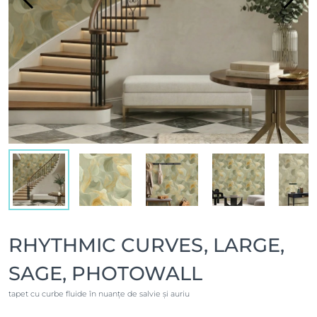
RHYTHMIC CURVES, LARGE,
SAGE, PHOTOWALL
tapet cu curbe fluide în nuanțe de salvie și auriu