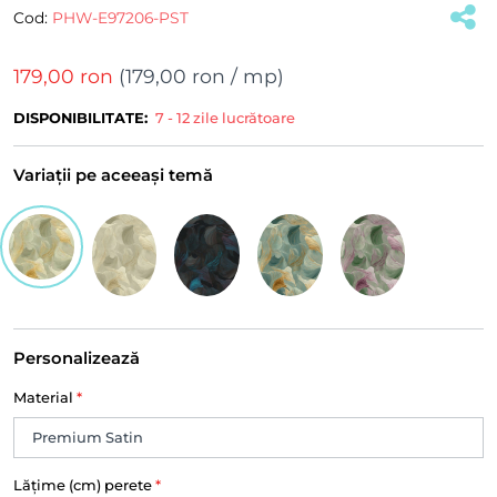
Cod:
PHW-E97206-PST
179,00 ron
(
179,00 ron
/ mp)
DISPONIBILITATE:
7 - 12 zile lucrătoare
Variații pe aceeași temă
Personalizează
Material
*
Lățime (cm) perete
*