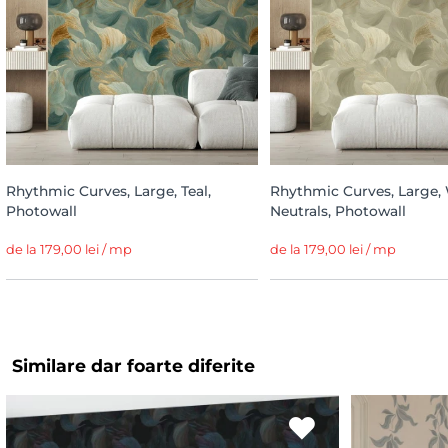
Rhythmic Curves, Large, Teal,
Rhythmic Curves, Large
Photowall
Neutrals, Photowall
de la 179,00 lei / mp
de la 179,00 lei / mp
Similare dar foarte diferite