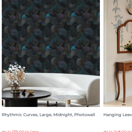
Rhythmic Curves, Large, Midnight, Photowall
Hanging Leave
de la 179,00 lei / mp
de la 248,00 le