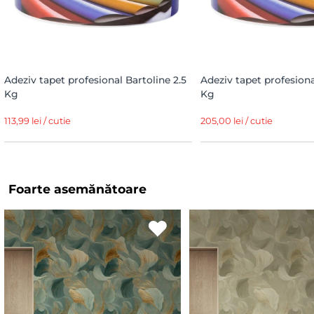
Adeziv tapet profesional Bartoline 2.5
Adeziv tapet profesiona
Kg
Kg
113,99 lei / cutie
205,00 lei / cutie
Foarte asemănătoare