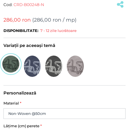
Cod:
CRD-B00248-N
286,00 ron
(
286,00 ron
/ mp)
DISPONIBILITATE:
7 - 12 zile lucrătoare
Variații pe aceeași temă
Personalizează
Material
*
Lățime (cm) perete
*