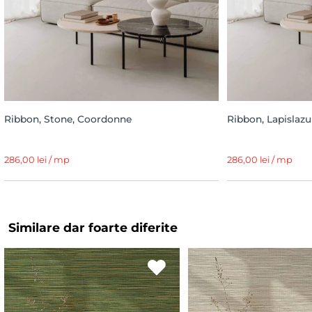
Ribbon, Stone, Coordonne
Ribbon, Lapislazu
286,00 lei / mp
286,00 lei / mp
Similare dar foarte diferite