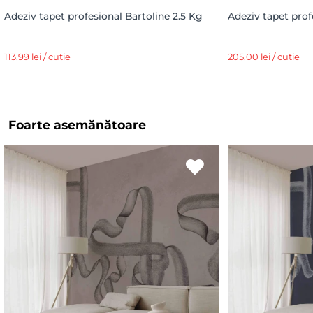
Adeziv tapet profesional Bartoline 2.5 Kg
Adeziv tapet prof
113,99 lei / cutie
205,00 lei / cutie
Foarte asemănătoare