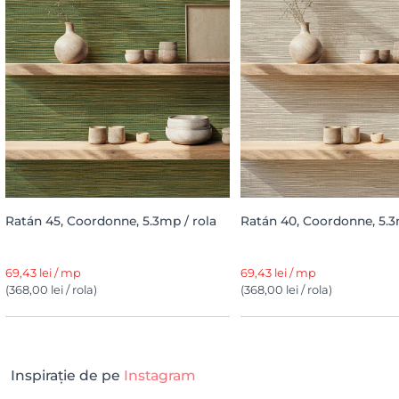
Ratán 45, Coordonne, 5.3mp / rola
Ratán 40, Coordonne, 5.3
69,43 lei / mp
69,43 lei / mp
(368,00 lei / rola)
(368,00 lei / rola)
Inspirație de pe
Instagram