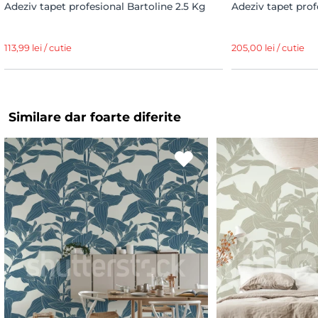
Adeziv tapet profesional Bartoline 2.5 Kg
Adeziv tapet prof
113,99 lei / cutie
205,00 lei / cutie
Similare dar foarte diferite