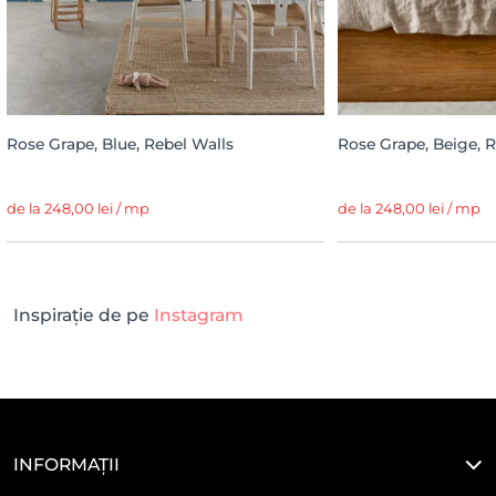
Rose Grape, Blue, Rebel Walls
Rose Grape, Beige, R
de la 248,00 lei / mp
de la 248,00 lei / mp
Inspirație de pe
Instagram
INFORMAȚII