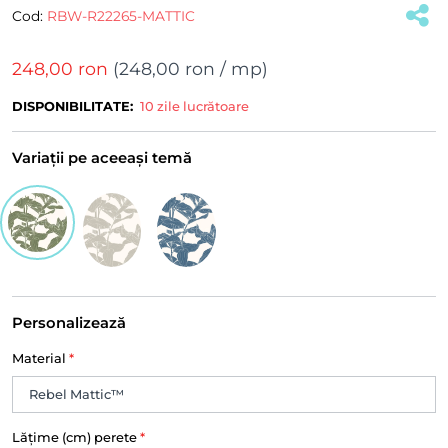
Cod:
RBW-R22265-MATTIC
248,00 ron
(
248,00 ron
/ mp)
DISPONIBILITATE:
10 zile lucrătoare
Variații pe aceeași temă
Personalizează
Material
*
Lățime (cm) perete
*