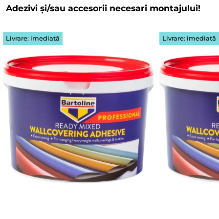
Adezivi și/sau accesorii necesari montajului!
Livrare: imediată
Livrare: imediată