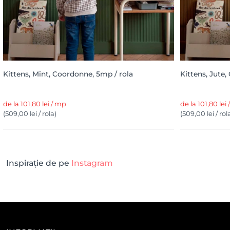
Kittens, Mint, Coordonne, 5mp / rola
Kittens, Jute
de la 101,80 lei / mp
de la 101,80 lei
(509,00 lei / rola)
(509,00 lei / rol
Inspirație de pe
Instagram