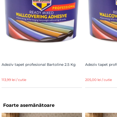
Adeziv tapet profesional Bartoline 2.5 Kg
Adeziv tapet prof
113,99 lei / cutie
205,00 lei / cutie
Foarte asemănătoare