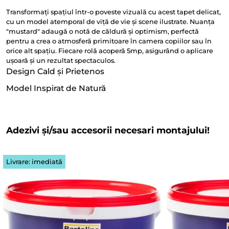
Transformați spațiul într-o poveste vizuală cu acest tapet delicat,
cu un model atemporal de viță de vie și scene ilustrate. Nuanța
"mustard" adaugă o notă de căldură și optimism, perfectă
pentru a crea o atmosferă primitoare în camera copiilor sau în
orice alt spațiu. Fiecare rolă acoperă 5mp, asigurând o aplicare
ușoară și un rezultat spectaculos.
Design Cald și Prietenos
Model Inspirat de Natură
Adezivi și/sau accesorii necesari montajului!
Livrare: imediată