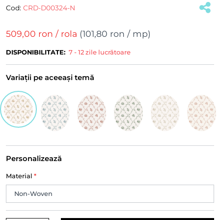
Cod:
CRD-D00324-N
509,00 ron
/ rola
(
101,80 ron
/ mp)
DISPONIBILITATE:
7 - 12 zile lucrătoare
Variații pe aceeași temă
Personalizează
Material
*