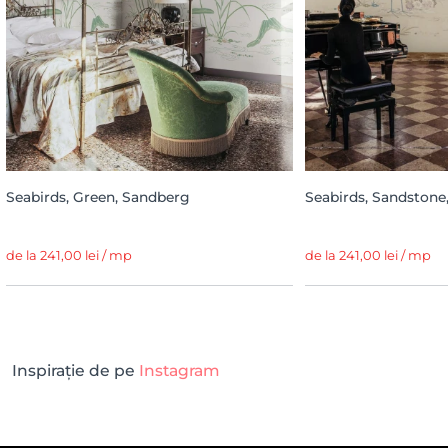
Seabirds, Green, Sandberg
Seabirds, Sandstone
de la 241,00 lei / mp
de la 241,00 lei / mp
Inspirație de pe
Instagram