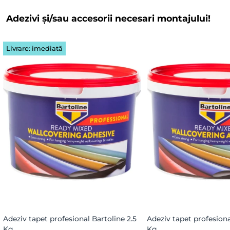
Adezivi și/sau accesorii necesari montajului!
Livrare: imediată
Adeziv tapet profesional Bartoline 2.5
Adeziv tapet profesiona
Kg
Kg