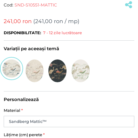
Cod:
SND-S10551-MATTIC
241,00 ron
(
241,00 ron
/ mp)
DISPONIBILITATE:
7 - 12 zile lucrătoare
Variații pe aceeași temă
Personalizează
Material
*
Lățime (cm) perete
*