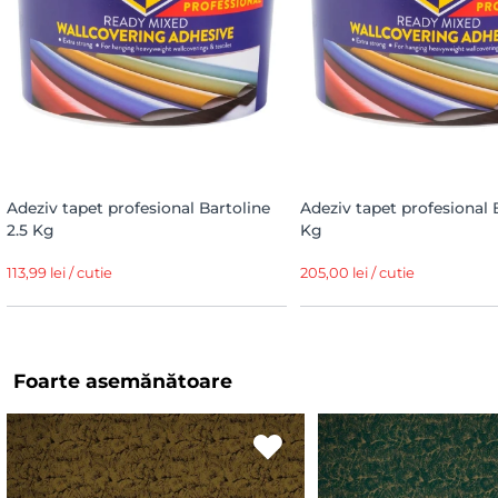
Adeziv tapet profesional Bartoline
Adeziv tapet profesional 
2.5 Kg
Kg
113,99 lei / cutie
205,00 lei / cutie
Foarte asemănătoare