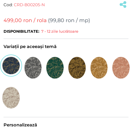
Cod:
CRD-B00205-N
499,00 ron
/ rola
(
99,80 ron
/ mp)
DISPONIBILITATE:
7 - 12 zile lucrătoare
Variații pe aceeași temă
Personalizează