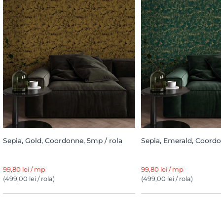
Sepia, Gold, Coordonne, 5mp / rola
Sepia, Emerald, Coordo
99,80 lei / mp
99,80 lei / mp
(499,00 lei / rola)
(499,00 lei / rola)