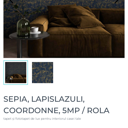
SEPIA, LAPISLAZULI,
COORDONNE, 5MP / ROLA
tapet și fototapet de lux pentru interiorul casei tale