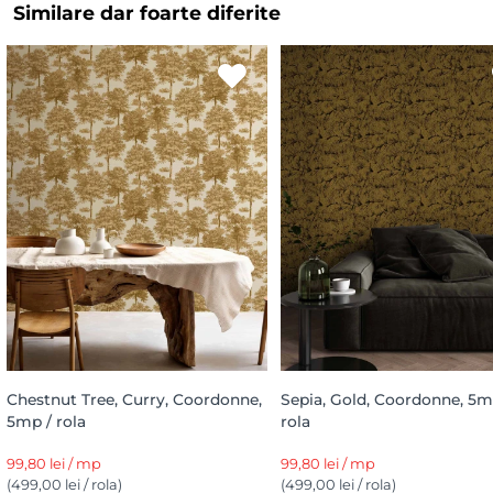
Similare dar foarte diferite
Chestnut Tree, Curry, Coordonne,
Sepia, Gold, Coordonne, 5m
5mp / rola
rola
99,80 lei / mp
99,80 lei / mp
(499,00 lei / rola)
(499,00 lei / rola)