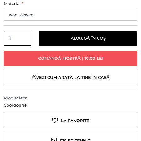
Material
*
ADAUGĂ ÎN COȘ
COMANDĂ MOSTRĂ | 10,00 LEI
VEZI CUM ARATĂ LA TINE ÎN CASĂ
Producător:
Coordonne
LA FAVORITE
FIȘIER TEHNIC