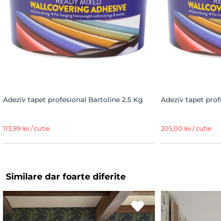
Adeziv tapet profesional Bartoline 2.5 Kg
Adeziv tapet prof
113,99 lei / cutie
205,00 lei / cutie
Similare dar foarte diferite