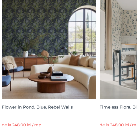
Flower in Pond, Blue, Rebel Walls
Timeless Flora, B
de la 248,00 lei / mp
de la 248,00 lei / 