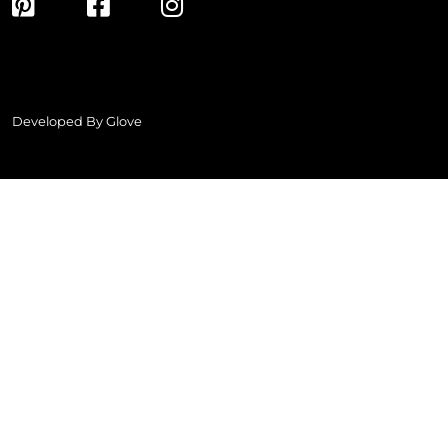
Developed By
Glove