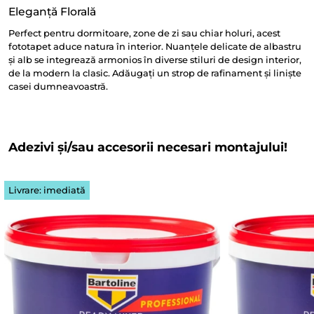
Eleganță Florală
Perfect pentru dormitoare, zone de zi sau chiar holuri, acest
fototapet aduce natura în interior. Nuanțele delicate de albastru
și alb se integrează armonios în diverse stiluri de design interior,
de la modern la clasic. Adăugați un strop de rafinament și liniște
casei dumneavoastră.
Adezivi și/sau accesorii necesari montajului!
Livrare: imediată