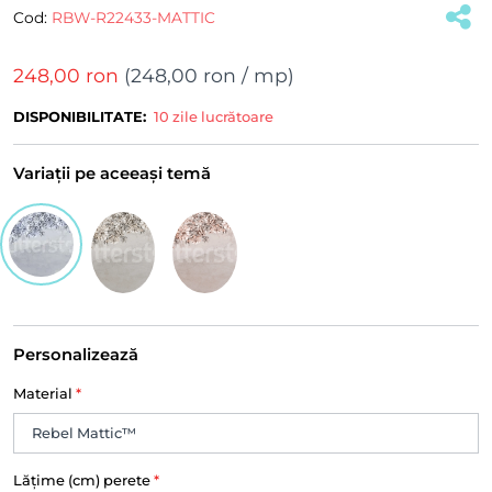
Cod:
RBW-R22433-MATTIC
248,00 ron
(
248,00 ron
/ mp)
DISPONIBILITATE:
10 zile lucrătoare
Variații pe aceeași temă
Personalizează
Material
*
Lățime (cm) perete
*