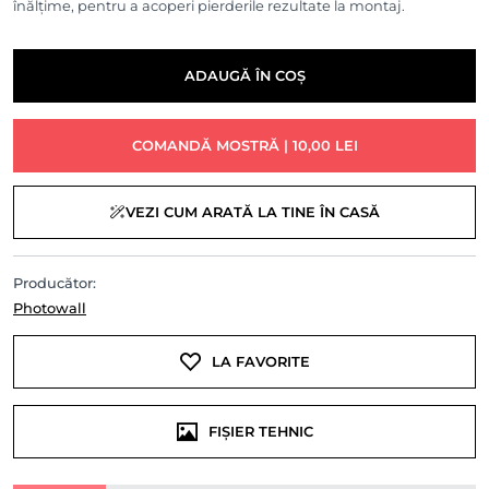
înălțime, pentru a acoperi pierderile rezultate la montaj.
ADAUGĂ ÎN COȘ
COMANDĂ MOSTRĂ | 10,00 LEI
VEZI CUM ARATĂ LA TINE ÎN CASĂ
Producător:
Photowall
LA FAVORITE
FIȘIER TEHNIC