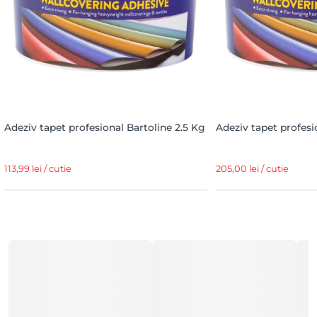
Adeziv tapet profesional Bartoline 2.5 Kg
Adeziv tapet profesi
113,99 lei / cutie
205,00 lei / cutie
Foarte asemănătoare