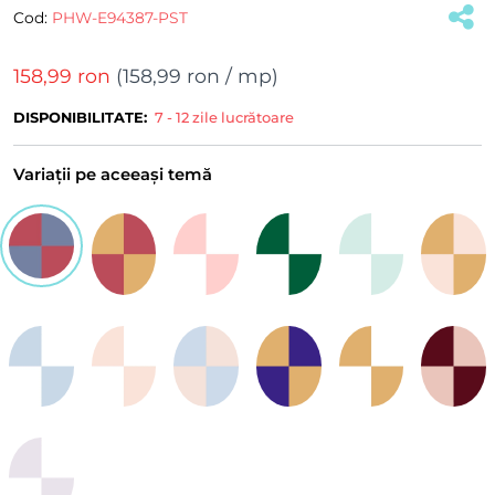
Cod:
PHW-E94387-PST
158,99 ron
(
158,99 ron
/ mp)
DISPONIBILITATE:
7 - 12 zile lucrătoare
Variații pe aceeași temă