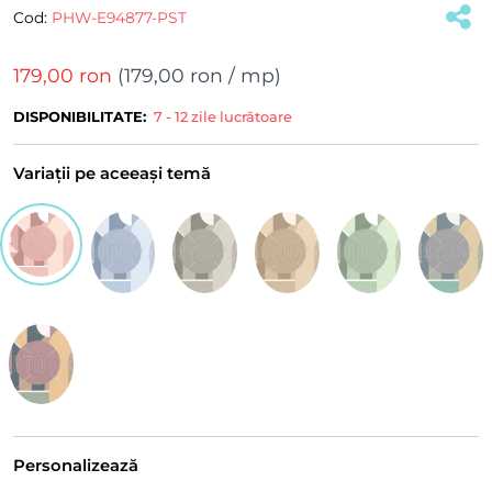
Cod:
PHW-E94877-PST
179,00 ron
(
179,00 ron
/ mp)
DISPONIBILITATE:
7 - 12 zile lucrătoare
Variații pe aceeași temă
Personalizează