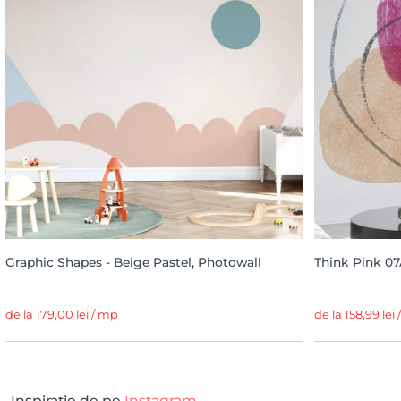
Graphic Shapes - Beige Pastel, Photowall
Think Pink 07
de la 179,00 lei / mp
de la 158,99 lei
Inspirație de pe
Instagram