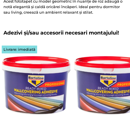
Acest fototapet cu model geometric în nuanțe de roz adaugă o
notă elegantă și caldă oricărei încăperi. Ideal pentru dormitor
sau living, creează un ambient relaxant și stilat.
Adezivi și/sau accesorii necesari montajului!
Livrare: imediată