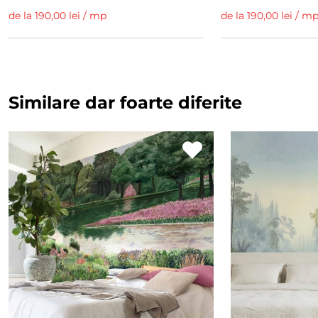
de la 190,00 lei / mp
de la 190,00 lei / m
Similare dar foarte diferite