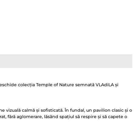
 deschide colecția Temple of Nature semnată VLAdiLA și
vizuală calmă și sofisticată. În fundal, un pavilion clasic și o
t, fără aglomerare, lăsând spațiul să respire și să capete o