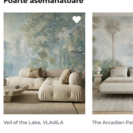
Foarte asemănătoare
Veil of the Lake, VLAdiLA
The Arcadian Pa