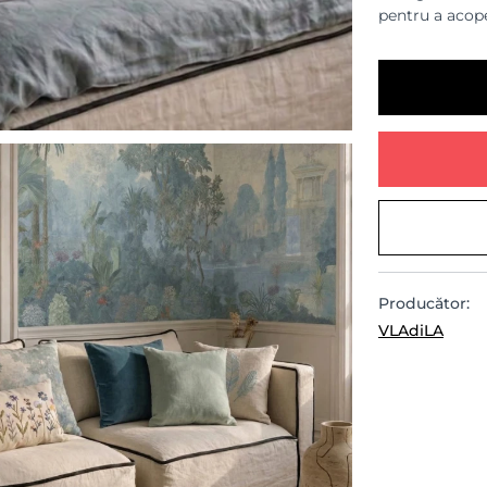
pentru a acope
Producător:
VLAdiLA