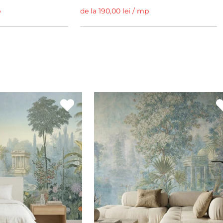
p
de la 190,00 lei / mp