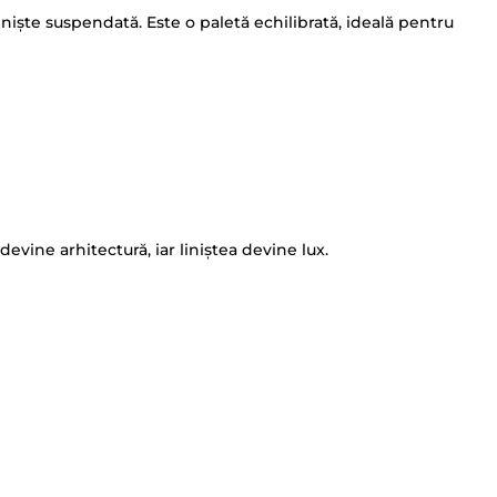
iniște suspendată. Este o paletă echilibrată, ideală pentru
vine arhitectură, iar liniștea devine lux.