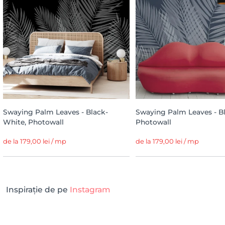
Swaying Palm Leaves - Black-
Swaying Palm Leaves - Bl
White, Photowall
Photowall
de la 179,00 lei / mp
de la 179,00 lei / mp
Inspirație de pe
Instagram