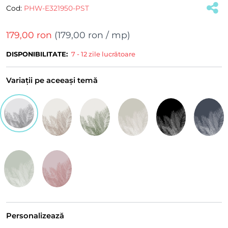
Cod:
PHW-E321950-PST
179,00 ron
(
179,00 ron
/ mp)
DISPONIBILITATE:
7 - 12 zile lucrătoare
Variații pe aceeași temă
Personalizează