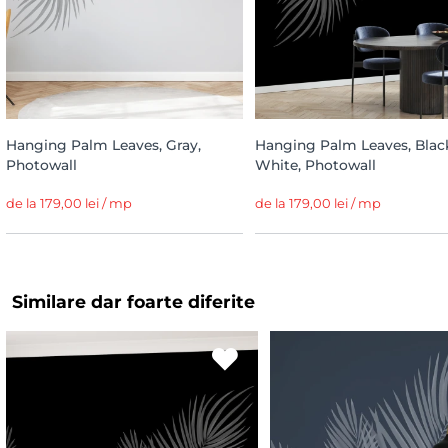
Hanging Palm Leaves, Gray,
Hanging Palm Leaves, Blac
Photowall
White, Photowall
de la 179,00 lei / mp
de la 179,00 lei / mp
Similare dar foarte diferite