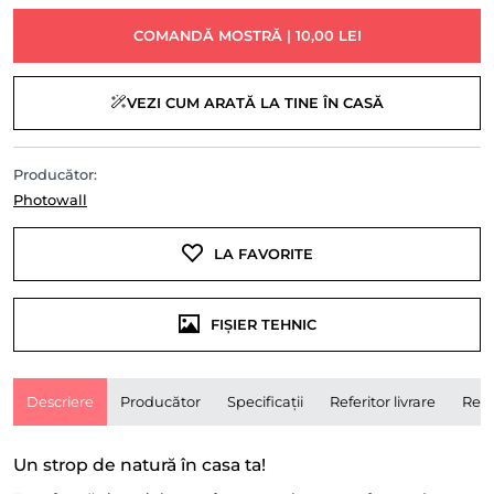
COMANDĂ MOSTRĂ | 10,00 LEI
VEZI CUM ARATĂ LA TINE ÎN CASĂ
Producător:
Photowall
LA FAVORITE
FIȘIER TEHNIC
Descriere
Producător
Specificații
Referitor livrare
Rece
Un strop de natură în casa ta!