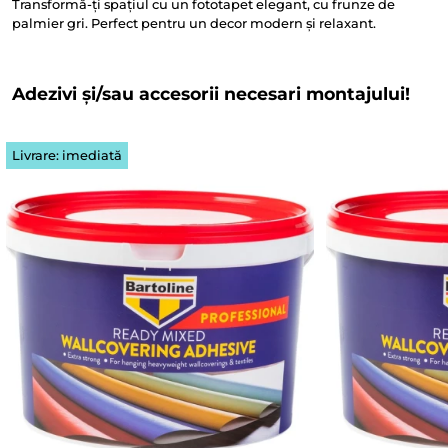
Transformă-ți spațiul cu un fototapet elegant, cu frunze de
palmier gri. Perfect pentru un decor modern și relaxant.
Adezivi și/sau accesorii necesari montajului!
Livrare: imediată