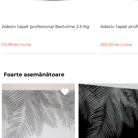
Adeziv tapet profesional Bartoline 2.5 Kg
Adeziv tapet prof
113,99 lei / cutie
205,00 lei / cutie
Foarte asemănătoare