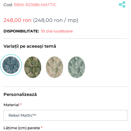
Cod:
RBW-R21686-MATTIC
248,00 ron
(
248,00 ron
/ mp)
DISPONIBILITATE:
10 zile lucrătoare
Variații pe aceeași temă
Personalizează
Material
*
Lățime (cm) perete
*