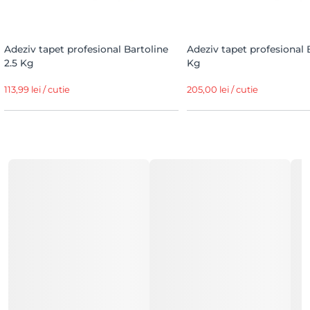
Adeziv tapet profesional Bartoline
Adeziv tapet profesional 
2.5 Kg
Kg
113,99 lei / cutie
205,00 lei / cutie
Similare dar foarte diferite