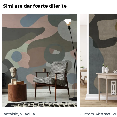
Similare dar foarte diferite
Fantaisie, VLAdiLA
Custom Abstract, V