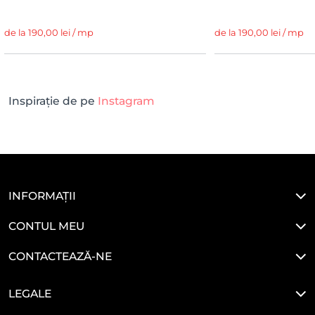
de la 190,00 lei / mp
de la 190,00 lei / mp
Inspirație de pe
Instagram
INFORMAȚII
CONTUL MEU
CONTACTEAZĂ-NE
LEGALE