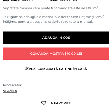
2
Suprafața minimă care poate fi comandată este de 1.00 m
.
Te rugăm să adaugi la dimensiunile dorite 5cm / lățime și 5cm /
înălțime, pentru a acoperi pierderile rezultate la montaj.
ADAUGĂ ÎN COȘ
COMANDĂ MOSTRĂ | 10,00 LEI
VEZI CUM ARATĂ LA TINE ÎN CASĂ
Producător:
VLAdiLA
LA FAVORITE