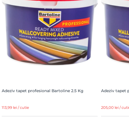
Adeziv tapet profesional Bartoline 2.5 Kg
Adeziv tapet 
113,99 lei / cutie
205,00 lei / cuti