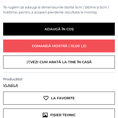
Te rugăm să adaugi la dimensiunile dorite 5cm / lățime și 5cm /
înălțime, pentru a acoperi pierderile rezultate la montaj.
ADAUGĂ ÎN COȘ
COMANDĂ MOSTRĂ | 10,00 LEI
VEZI CUM ARATĂ LA TINE ÎN CASĂ
Producător:
VLAdiLA
LA FAVORITE
FIȘIER TEHNIC