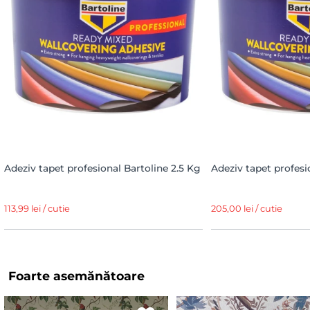
Adeziv tapet profesional Bartoline 2.5 Kg
Adeziv tapet profesi
113,99 lei / cutie
205,00 lei / cutie
Foarte asemănătoare