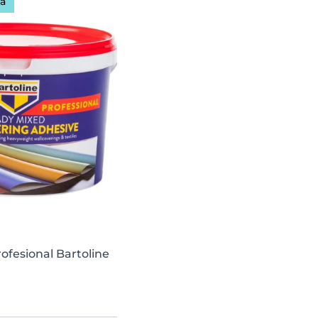
tă
ofesional Bartoline