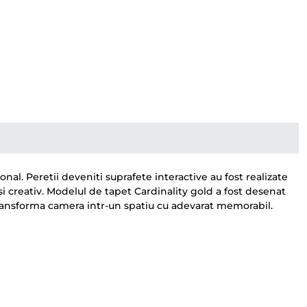
l. Peretii deveniti suprafete interactive au fost realizate
 si creativ. Modelul de tapet Cardinality gold a fost desenat
a transforma camera intr-un spatiu cu adevarat memorabil.