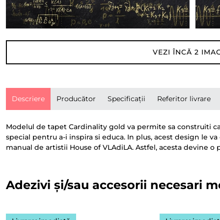
VEZI ÎNCĂ
2
IMAG
Descriere
Producător
Specificații
Referitor livrare
Modelul de tapet Cardinality gold va permite sa construiti c
special pentru a-i inspira si educa. In plus, acest design le v
manual de artistii House of VLAdiLA. Astfel, acesta devine o 
Adezivi și/sau accesorii necesari m