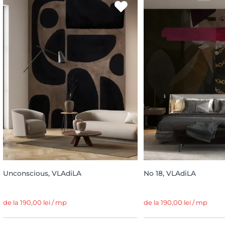
Unconscious, VLAdiLA
No 18, VLAdiLA
de la 190,00 lei / mp
de la 190,00 lei / mp