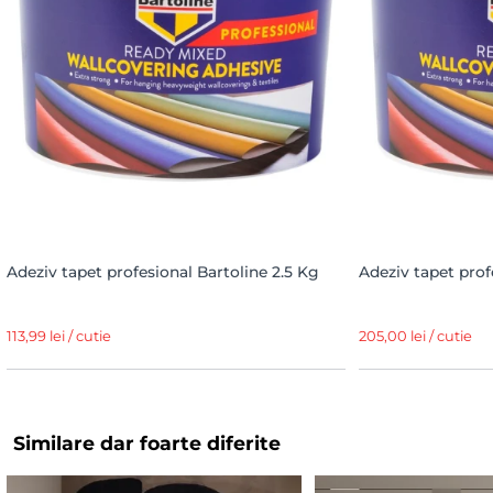
Adeziv tapet profesional Bartoline 2.5 Kg
Adeziv tapet prof
113,99 lei / cutie
205,00 lei / cutie
Similare dar foarte diferite