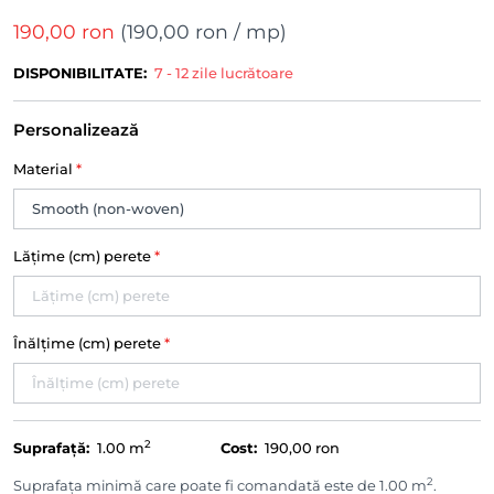
190,00 ron
(
190,00 ron
/ mp)
DISPONIBILITATE:
7 - 12 zile lucrătoare
Personalizează
Material
*
Lățime (cm) perete
*
Înălțime (cm) perete
*
2
Suprafață:
1.00
m
Cost:
190,00 ron
2
Suprafața minimă care poate fi comandată este de 1.00 m
.