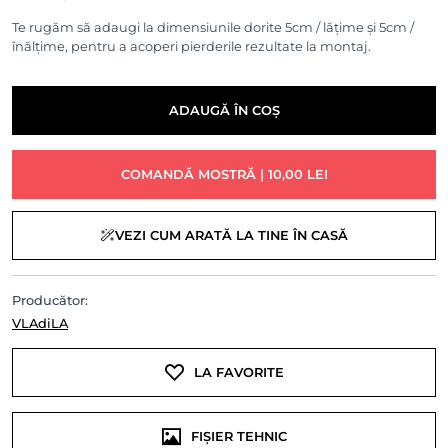
Te rugăm să adaugi la dimensiunile dorite 5cm / lățime și 5cm /
înălțime, pentru a acoperi pierderile rezultate la montaj.
ADAUGĂ ÎN COȘ
COMANDĂ MOSTRĂ | 10,00 LEI
VEZI CUM ARATĂ LA TINE ÎN CASĂ
Producător:
VLAdiLA
LA FAVORITE
FIȘIER TEHNIC