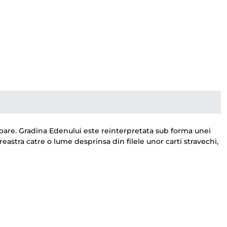
are. Gradina Edenului este reinterpretata sub forma unei
astra catre o lume desprinsa din filele unor carti stravechi,