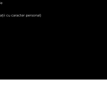
le
ții cu caracter personal)