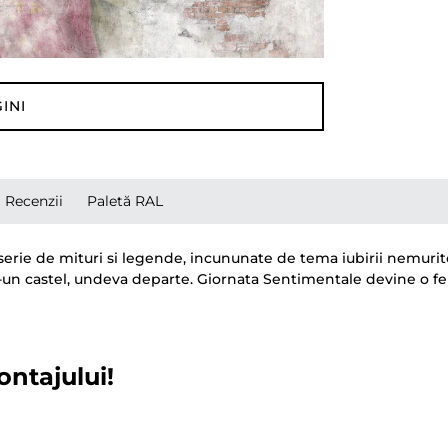
INI
Recenzii
Paletă RAL
rie de mituri si legende, incununate de tema iubirii nemurito
-un castel, undeva departe. Giornata Sentimentale devine o fere
ontajului!