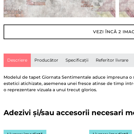
VEZI ÎNCĂ
2
IMAG
Descriere
Producător
Specificații
Referitor livrare
Modelul de tapet Giornata Sentimentale aduce impreuna o se
estetici atichizate, asemenea unei fresce atinse de timp intr
o reprezentare vizuala a unui trecut glorios.
Adezivi și/sau accesorii necesari m