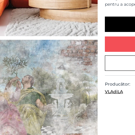
pentru a acope
Producător:
VLAdiLA