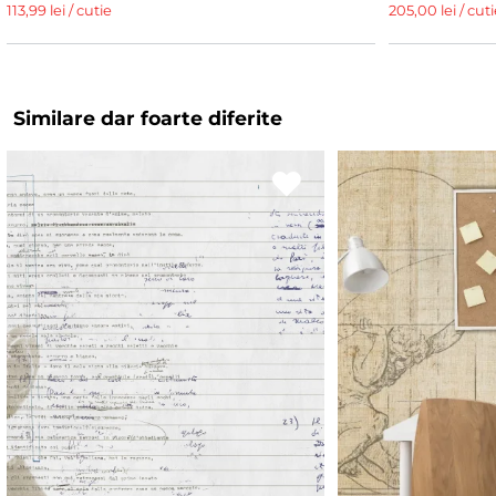
113,99 lei / cutie
205,00 lei / cuti
Similare dar foarte diferite