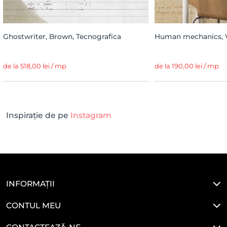
Ghostwriter, Brown, Tecnografica
Human mechanics, 
de la 518,00 lei / mp
de la 190,00 lei / mp
Inspirație de pe
Instagram
INFORMAȚII
CONTUL MEU