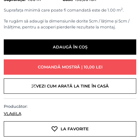
2
Suprafața minimă care poate fi comandată este de 1.00 m
.
Te rugăm să adaugi la dimensiunile dorite 5cm / lățime și 5cm /
înălțime, pentru a acoperi pierderile rezultate la montaj.
ADAUGĂ ÎN COȘ
COMANDĂ MOSTRĂ | 10,00 LEI
VEZI CUM ARATĂ LA TINE ÎN CASĂ
Producător:
VLAdiLA
LA FAVORITE