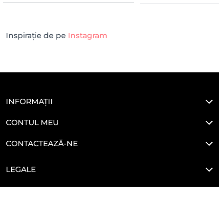
Inspirație de pe
Instagram
INFORMAȚII
CONTUL MEU
CONTACTEAZĂ-NE
LEGALE
HAI SĂ NE CONECTĂM