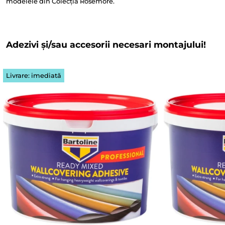
modelele din Colecția Rosemore.
Adezivi și/sau accesorii necesari montajului!
Livrare: imediată