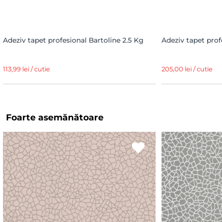
Adeziv tapet profesional Bartoline 2.5 Kg
Adeziv tapet prof
113,99 lei / cutie
205,00 lei / cutie
Foarte asemănătoare