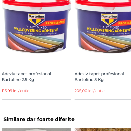
Adeziv tapet profesional
Adeziv tapet profesional
Bartoline 2.5 Kg
Bartoline 5 Kg
113,99 lei / cutie
205,00 lei / cutie
Similare dar foarte diferite