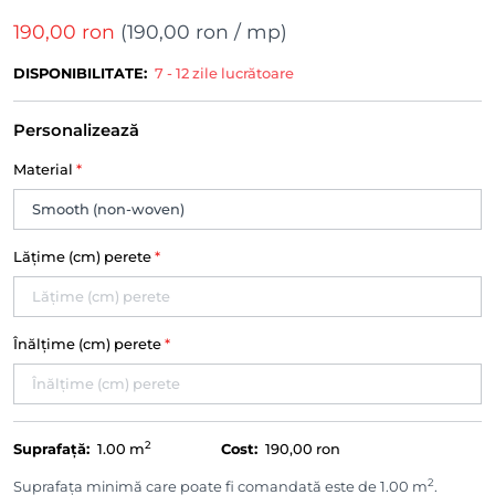
190,00 ron
(
190,00 ron
/ mp)
DISPONIBILITATE:
7 - 12 zile lucrătoare
Personalizează
Material
*
Lățime (cm) perete
*
Înălțime (cm) perete
*
2
Suprafață:
1.00
m
Cost:
190,00 ron
2
Suprafața minimă care poate fi comandată este de 1.00 m
.