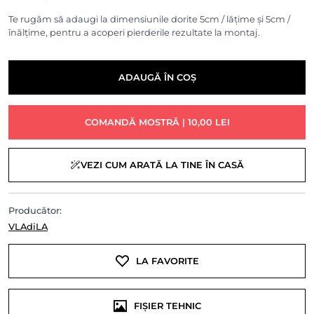
Te rugăm să adaugi la dimensiunile dorite 5cm / lățime și 5cm /
înălțime, pentru a acoperi pierderile rezultate la montaj.
ADAUGĂ ÎN COȘ
COMANDĂ MOSTRĂ | 10,00 LEI
VEZI CUM ARATĂ LA TINE ÎN CASĂ
Producător:
VLAdiLA
LA FAVORITE
FIȘIER TEHNIC