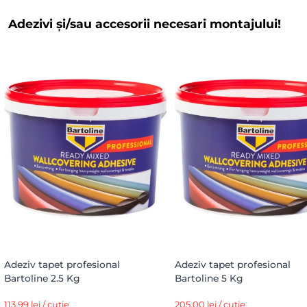
Adezivi și/sau accesorii necesari montajului!
Adeziv tapet profesional
Adeziv tapet profesional
Bartoline 2.5 Kg
Bartoline 5 Kg
113,99 lei / cutie
205,00 lei / cutie