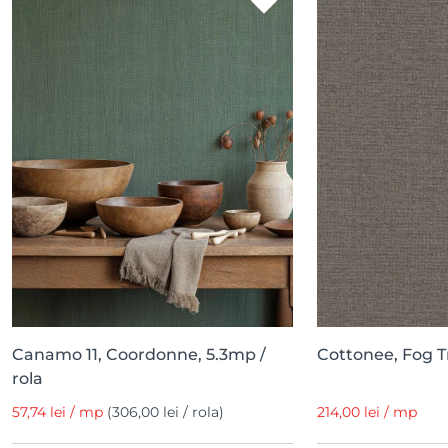
Canamo 11, Coordonne, 5.3mp /
Cottonee, Fog T
rola
57,74 lei / mp
(306,00 lei / rola)
214,00 lei / mp