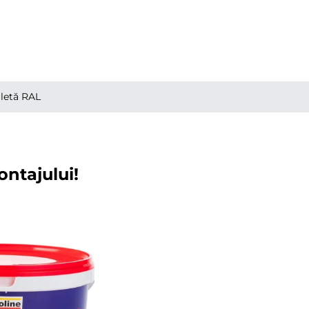
letă RAL
ontajului!