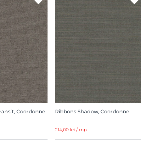
ransit, Coordonne
Ribbons Shadow, Coordonne
214,00 lei / mp