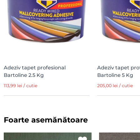
Adeziv tapet profesional
Adeziv tapet pro
Bartoline 2.5 Kg
Bartoline 5 Kg
113,99 lei / cutie
205,00 lei / cutie
Foarte asemănătoare