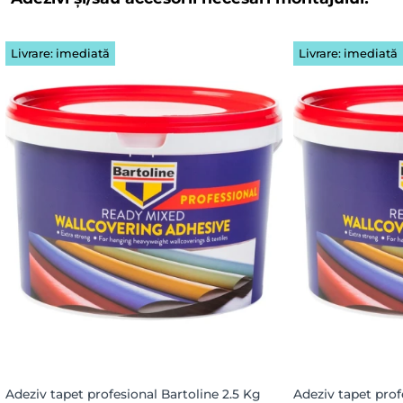
Livrare: imediată
Livrare: imediată
Adeziv tapet profesional Bartoline 2.5 Kg
Adeziv tapet prof