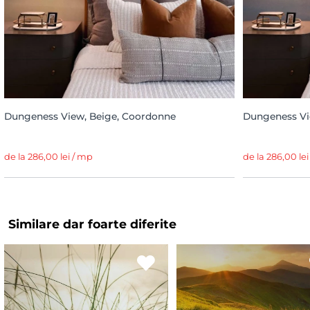
Dungeness View, Beige, Coordonne
Dungeness Vi
de la 286,00 lei / mp
de la 286,00 le
Similare dar foarte diferite