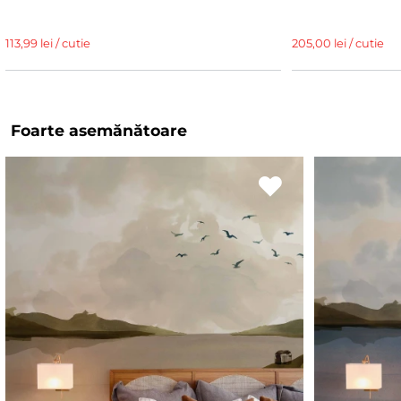
113,99 lei / cutie
205,00 lei / cutie
Foarte asemănătoare