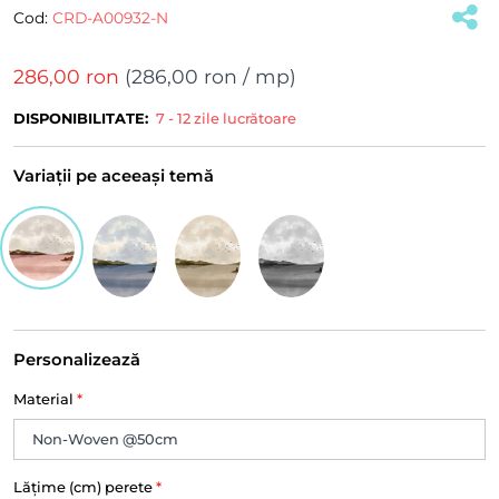
Cod:
CRD-A00932-N
286,00 ron
(
286,00 ron
/ mp)
DISPONIBILITATE:
7 - 12 zile lucrătoare
Variații pe aceeași temă
Personalizează
Material
*
Lățime (cm) perete
*