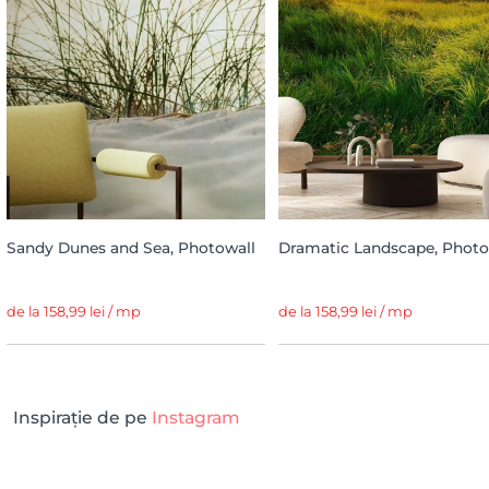
Sandy Dunes and Sea, Photowall
Dramatic Landscape, Photo
de la 158,99 lei / mp
de la 158,99 lei / mp
Inspirație de pe
Instagram