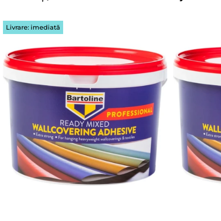
Livrare: imediată