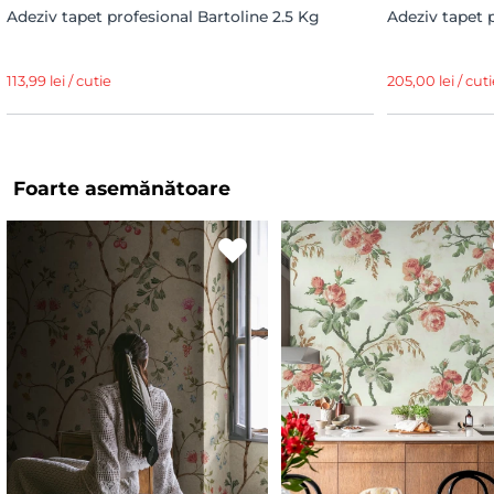
Adeziv tapet profesional Bartoline 2.5 Kg
Adeziv tapet 
113,99 lei / cutie
205,00 lei / cuti
Foarte asemănătoare