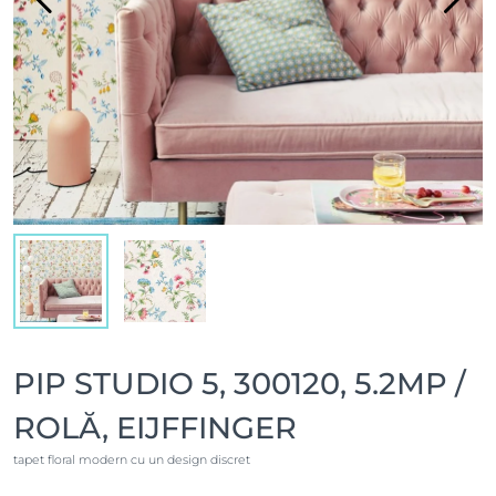
PIP STUDIO 5, 300120, 5.2MP /
ROLĂ, EIJFFINGER
tapet floral modern cu un design discret