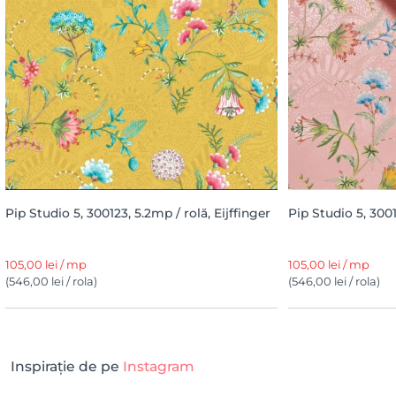
Pip Studio 5, 300123, 5.2mp / rolă, Eijffinger
Pip Studio 5, 3001
105,00 lei / mp
105,00 lei / mp
(546,00 lei / rola)
(546,00 lei / rola)
Inspirație de pe
Instagram