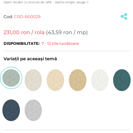
tapet lavabil cu textura de rafie - raphia single, sauge ii
Cod:
CRD-B00029
(#31082)
231,00 ron
/ rola
(
43,59 ron
/ mp)
DISPONIBILITATE:
7 - 12 zile lucrătoare
Variații pe aceeași temă