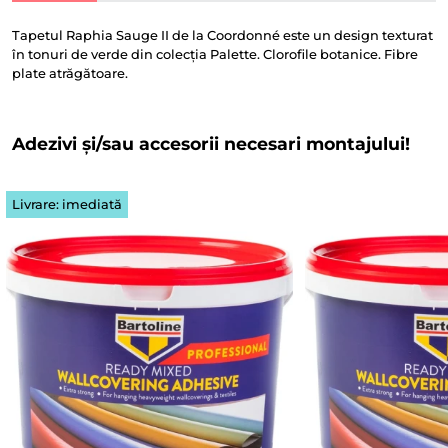
Tapetul Raphia Sauge II de la Coordonné este un design texturat
în tonuri de verde din colecția Palette. Clorofile botanice. Fibre
plate atrăgătoare.
Adezivi și/sau accesorii necesari montajului!
Livrare: imediată