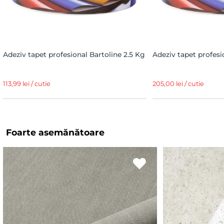
Adeziv tapet profesional Bartoline 2.5 Kg
Adeziv tapet profesi
113,99 lei / cutie
205,00 lei / cutie
Foarte asemănătoare