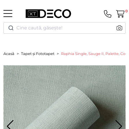
0
Cine caută, găsește!
Acasă
Tapet și Fototapet
Raphia Single, Sauge II, Palette, Coo