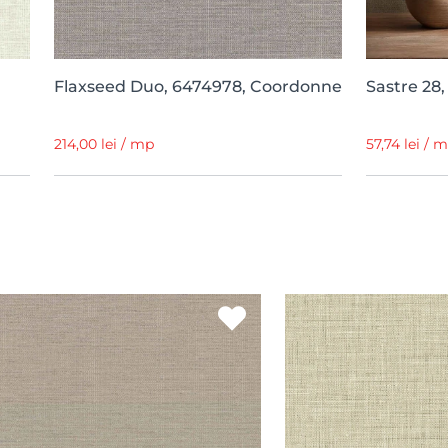
Flaxseed Duo, 6474978, Coordonne
Sastre 28,
214,00 lei / mp
57,74 lei / 