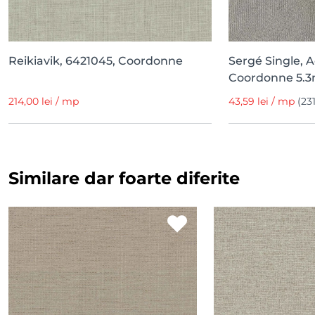
Reikiavik, 6421045, Coordonne
Sergé Single, A
Coordonne 5.3m
214,00 lei / mp
43,59 lei / mp
(231
Similare dar foarte diferite