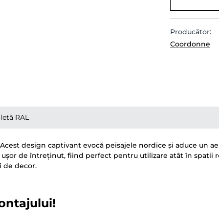
Producător:
Coordonne
letă RAL
 Acest design captivant evocă peisajele nordice și aduce un aer 
 ușor de întreținut, fiind perfect pentru utilizare atât în spații
i de decor.
ontajului!