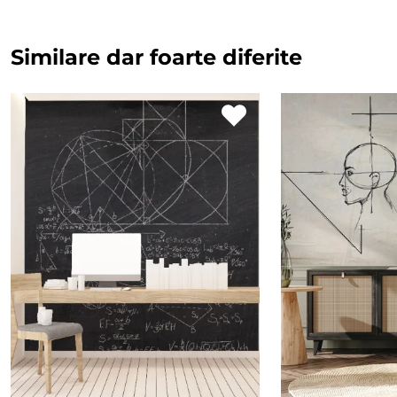
Similare dar foarte diferite