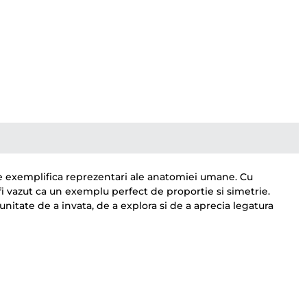
re exemplifica reprezentari ale anatomiei umane. Cu
 fi vazut ca un exemplu perfect de proportie si simetrie.
itate de a invata, de a explora si de a aprecia legatura