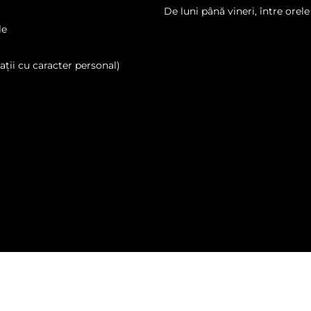
De luni până vineri, între orele
le
ții cu caracter personal)