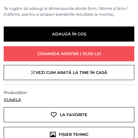
Te rugăm să adaugi la dimensiunile dorite 5cm / lățime și 5cm /
înălțime, pentru a acoperi pierderile rezultate la montaj.
ADAUGĂ ÎN COȘ
COMANDĂ MOSTRĂ | 10,00 LEI
VEZI CUM ARATĂ LA TINE ÎN CASĂ
Producător:
VLAdiLA
LA FAVORITE
FIȘIER TEHNIC