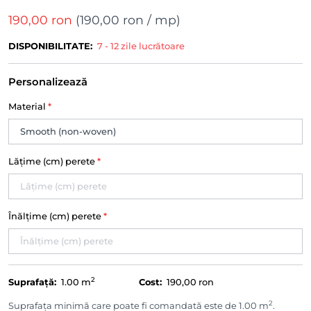
190,00 ron
(
190,00 ron
/ mp)
DISPONIBILITATE:
7 - 12 zile lucrătoare
Personalizează
Material
*
Lățime (cm) perete
*
Înălțime (cm) perete
*
2
Suprafață:
1.00
m
Cost:
190,00 ron
2
Suprafața minimă care poate fi comandată este de 1.00 m
.