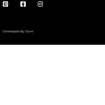
Developed By
Glove