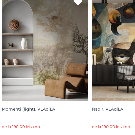
Momenti (light), VLAdiLA
Nadir, VLAdiLA
de la 190,00 lei / mp
de la 190,00 lei / mp