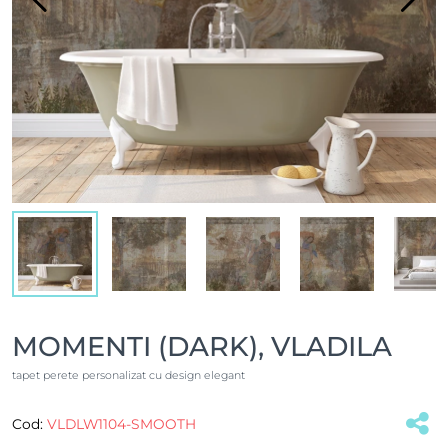
MOMENTI (DARK), VLADILA
tapet perete personalizat cu design elegant
Cod:
VLDLW1104-SMOOTH