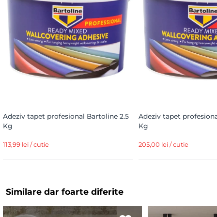
Adeziv tapet profesional Bartoline 2.5
Adeziv tapet profesiona
Kg
Kg
113,99 lei / cutie
205,00 lei / cutie
Similare dar foarte diferite