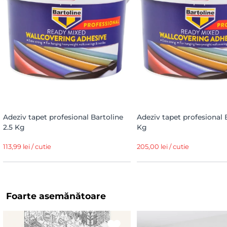
Adeziv tapet profesional Bartoline
Adeziv tapet profesional 
2.5 Kg
Kg
113,99 lei / cutie
205,00 lei / cutie
Foarte asemănătoare