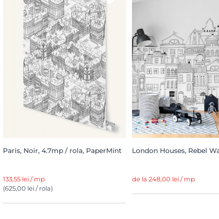
Paris, Noir, 4.7mp / rola, PaperMint
London Houses, Rebel Wa
133,55 lei / mp
de la 248,00 lei / mp
(625,00 lei / rola)