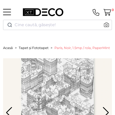
0
Cine caută, găsește!
Acasă
Tapet și Fototapet
Paris, Noir, 1.5mp / rola, PaperMint