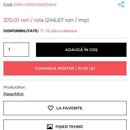
Cod:
PPM-PARIS156R3WM
(#24287)
370,01 ron
/ rola
(
246,67 ron
/ mp)
DISPONIBILITATE:
7 - 12 zile lucrătoare
ADAUGĂ ÎN COȘ
COMANDĂ MOSTRĂ | 10,00 LEI
Producător:
PaperMint
LA FAVORITE
FIȘIER TEHNIC