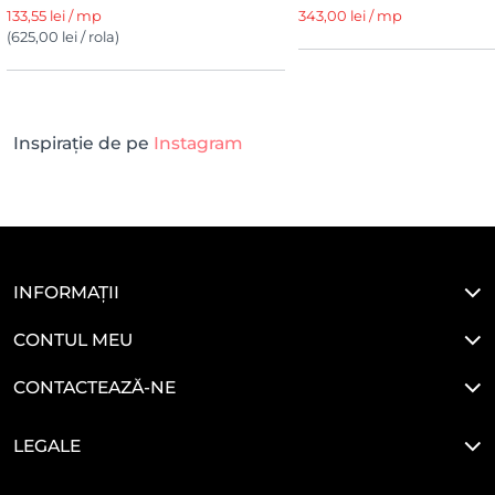
133,55 lei / mp
343,00 lei / mp
(625,00 lei / rola)
Inspirație de pe
Instagram
INFORMAȚII
CONTUL MEU
CONTACTEAZĂ-NE
LEGALE