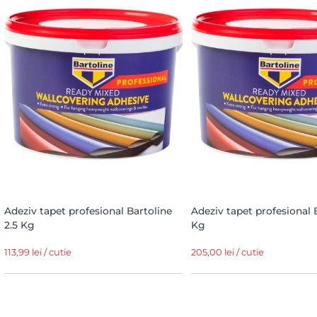
Adeziv tapet profesional Bartoline
Adeziv tapet profesional 
2.5 Kg
Kg
113,99 lei / cutie
205,00 lei / cutie