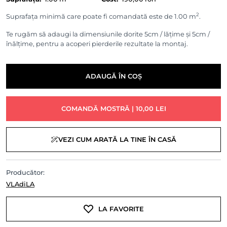
2
Suprafața minimă care poate fi comandată este de 1.00 m
.
Te rugăm să adaugi la dimensiunile dorite 5cm / lățime și 5cm /
înălțime, pentru a acoperi pierderile rezultate la montaj.
ADAUGĂ ÎN COȘ
COMANDĂ MOSTRĂ | 10,00 LEI
VEZI CUM ARATĂ LA TINE ÎN CASĂ
Producător:
VLAdiLA
LA FAVORITE