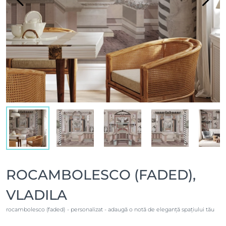
ROCAMBOLESCO (FADED),
VLADILA
rocambolesco (faded) - personalizat - adaugă o notă de eleganță spațiului tău