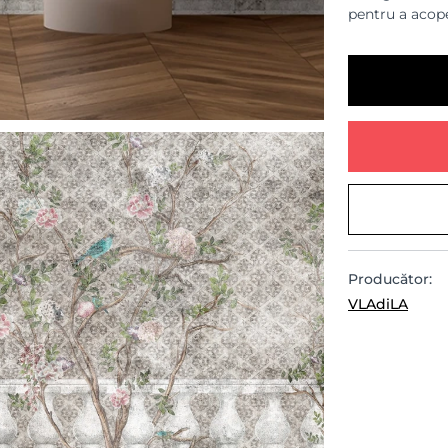
pentru a acope
Producător:
VLAdiLA