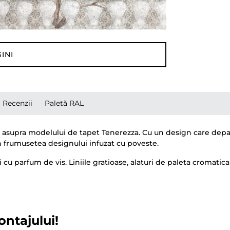
INI
Recenzii
Paletă RAL
te-te asupra modelului de tapet Tenerezza. Cu un design care de
n frumusetea designului infuzat cu poveste.
 parfum de vis. Liniile gratioase, alaturi de paleta cromatica s
ontajului!