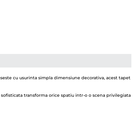
paseste cu usurinta simpla dimensiune decorativa, acest tapet
ofisticata transforma orice spatiu intr-o o scena privilegiata