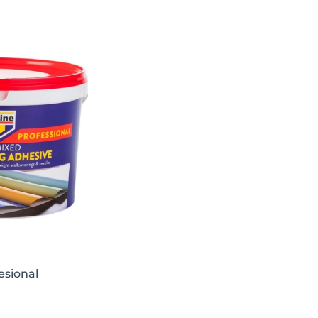
esional