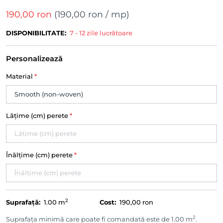
190,00 ron
(
190,00 ron
/ mp)
DISPONIBILITATE:
7 - 12 zile lucrătoare
Personalizează
Material
*
Lățime (cm) perete
*
Înălțime (cm) perete
*
2
Suprafață:
1.00
m
Cost:
190,00 ron
2
Suprafața minimă care poate fi comandată este de 1.00 m
.