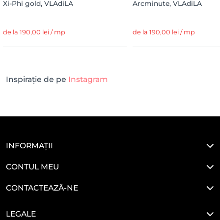
Xi-Phi gold, VLAdiLA
Arcminute, VLAdiLA
de la 190,00 lei / mp
de la 190,00 lei / mp
Inspirație de pe
Instagram
INFORMAȚII
CONTUL MEU
CONTACTEAZĂ-NE
LEGALE