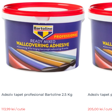
Adeziv tapet profesional Bartoline 2.5 Kg
Adeziv tapet 
113,99 lei / cutie
205,00 lei / cuti