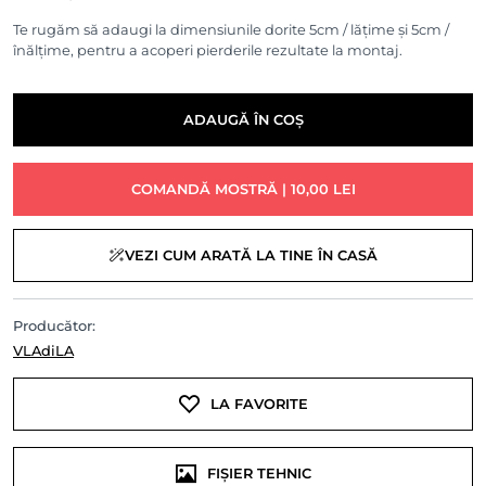
Te rugăm să adaugi la dimensiunile dorite 5cm / lățime și 5cm /
înălțime, pentru a acoperi pierderile rezultate la montaj.
ADAUGĂ ÎN COȘ
COMANDĂ MOSTRĂ | 10,00 LEI
VEZI CUM ARATĂ LA TINE ÎN CASĂ
Producător:
VLAdiLA
LA FAVORITE
FIȘIER TEHNIC