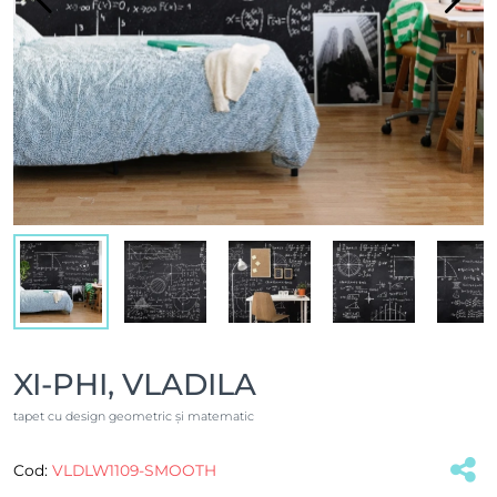
XI-PHI, VLADILA
tapet cu design geometric și matematic
Cod:
VLDLW1109-SMOOTH