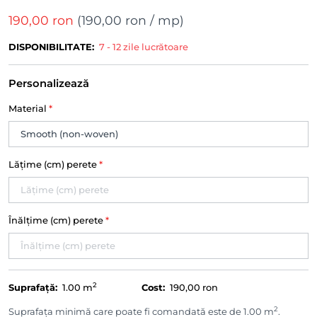
190,00 ron
(
190,00 ron
/ mp)
DISPONIBILITATE:
7 - 12 zile lucrătoare
Personalizează
Material
*
Lățime (cm) perete
*
Înălțime (cm) perete
*
2
Suprafață:
1.00
m
Cost:
190,00 ron
2
Suprafața minimă care poate fi comandată este de 1.00 m
.