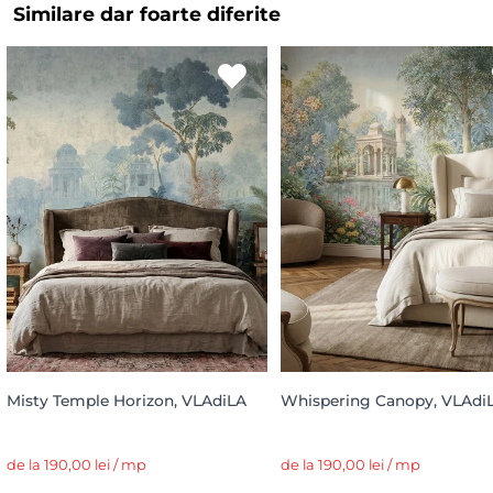
Similare dar foarte diferite
Misty Temple Horizon, VLAdiLA
Whispering Canopy, VLAdi
de la 190,00 lei / mp
de la 190,00 lei / mp