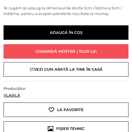
Te rugăm să adaugi la dimensiunile dorite 5cm / lățime și 5cm /
înălțime, pentru a acoperi pierderile rezultate la montaj.
ADAUGĂ ÎN COȘ
COMANDĂ MOSTRĂ | 10,00 LEI
VEZI CUM ARATĂ LA TINE ÎN CASĂ
Producător:
VLAdiLA
LA FAVORITE
FIȘIER TEHNIC