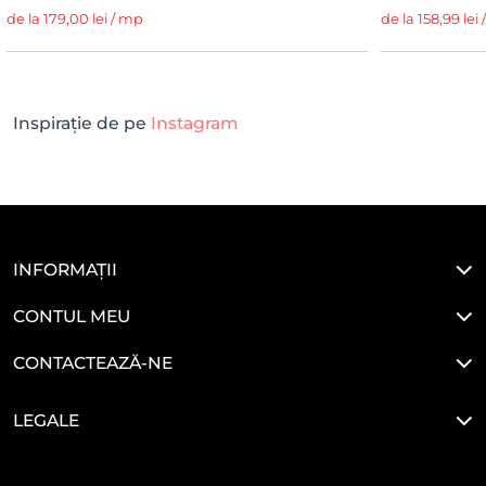
de la 179,00 lei / mp
de la 158,99 lei
Inspirație de pe
Instagram
INFORMAȚII
CONTUL MEU
CONTACTEAZĂ-NE
LEGALE