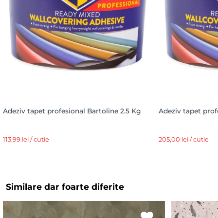
Adeziv tapet profesional Bartoline 2.5 Kg
Adeziv tapet prof
113,99 lei / cutie
205,00 lei / cutie
Similare dar foarte diferite