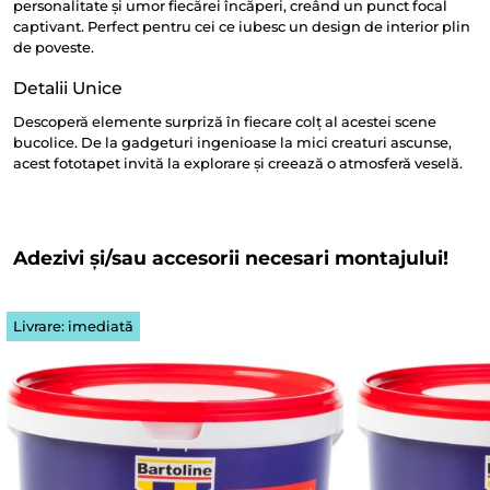
personalitate și umor fiecărei încăperi, creând un punct focal
captivant. Perfect pentru cei ce iubesc un design de interior plin
de poveste.
Detalii Unice
Descoperă elemente surpriză în fiecare colț al acestei scene
bucolice. De la gadgeturi ingenioase la mici creaturi ascunse,
acest fototapet invită la explorare și creează o atmosferă veselă.
Adezivi și/sau accesorii necesari montajului!
Livrare: imediată