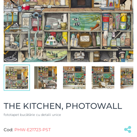
THE KITCHEN, PHOTOWALL
fototapet bucătărie cu detalii unice
Cod:
PHW-E21723-PST