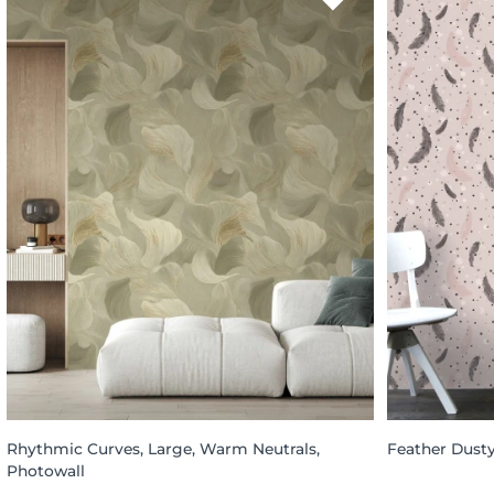
Rhythmic Curves, Large, Warm Neutrals,
Feather Dusty
Photowall