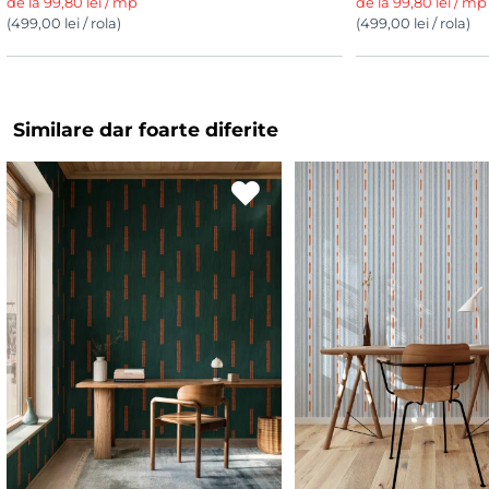
de la 99,80 lei / mp
de la 99,80 lei / mp
(499,00 lei / rola)
(499,00 lei / rola)
Similare dar foarte diferite