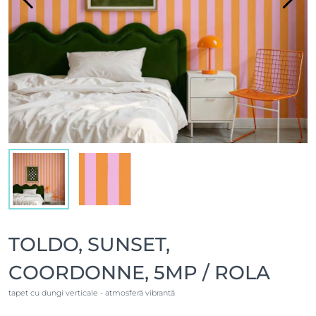
TOLDO, SUNSET,
COORDONNE, 5MP / ROLA
tapet cu dungi verticale - atmosferă vibrantă