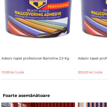
Adeziv tapet profesional Bartoline 2.5 Kg
Adeziv tapet prof
113,99 lei / cutie
205,00 lei / cutie
Foarte asemănătoare