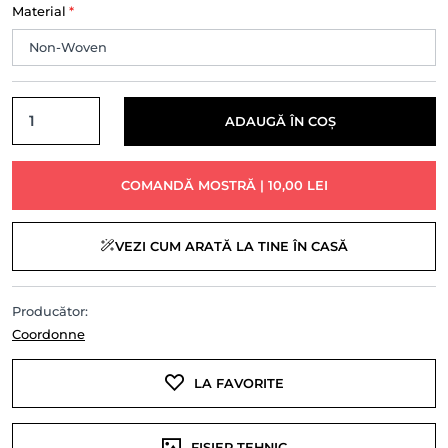
Material
*
ADAUGĂ ÎN COȘ
COMANDĂ MOSTRĂ | 10,00 LEI
VEZI CUM ARATĂ LA TINE ÎN CASĂ
Producător:
Coordonne
LA FAVORITE
FIȘIER TEHNIC