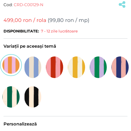
Cod:
CRD-C00129-N
499,00 ron
/ rola
(
99,80 ron
/ mp)
DISPONIBILITATE:
7 - 12 zile lucrătoare
Variații pe aceeași temă
Personalizează