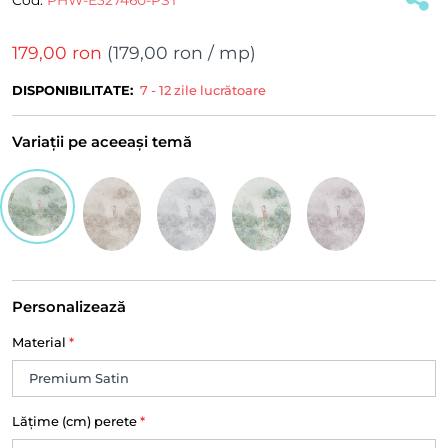
179,00 ron
(
179,00 ron
/ mp)
DISPONIBILITATE:
7 - 12 zile lucrătoare
Variații pe aceeași temă
Personalizează
Material
*
Lățime (cm) perete
*