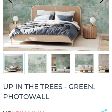
UP IN THE TREES - GREEN,
PHOTOWALL
Cod:
PHW-E327460-PST