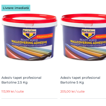
Livrare: imediată
Adeziv tapet profesional
Adeziv tapet profesional
Bartoline 2.5 Kg
Bartoline 5 Kg
113,99 lei / cutie
205,00 lei / cutie