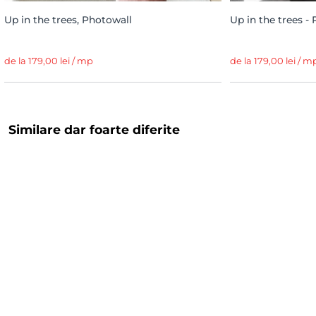
Up in the trees, Photowall
Up in the trees -
de la 179,00 lei / mp
de la 179,00 lei / m
Similare dar foarte diferite