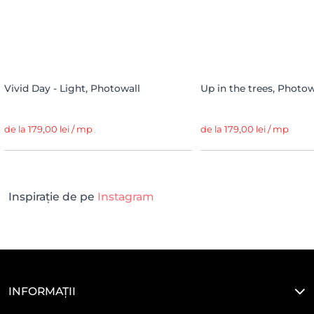
Vivid Day - Light, Photowall
Up in the trees, Photow
de la 179,00 lei / mp
de la 179,00 lei / mp
Inspirație de pe
Instagram
INFORMAȚII