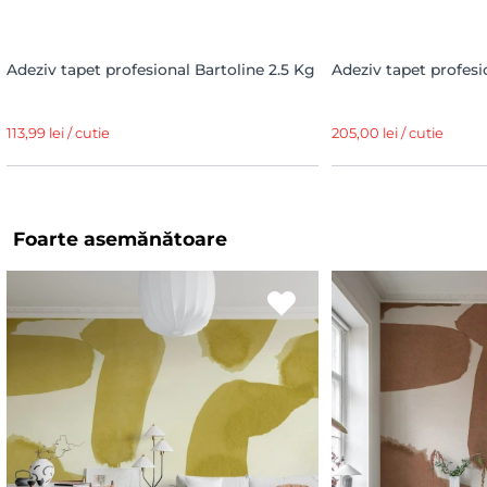
Adeziv tapet profesional Bartoline 2.5 Kg
Adeziv tapet profesi
113,99 lei / cutie
205,00 lei / cutie
Foarte asemănătoare