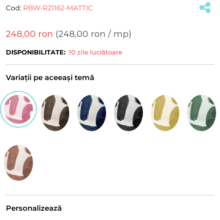
Cod:
RBW-R21162-MATTIC
248,00 ron
(
248,00 ron
/ mp)
DISPONIBILITATE:
10 zile lucrătoare
Variații pe aceeași temă
Personalizează