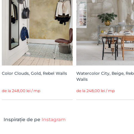
Color Clouds, Gold, Rebel Walls
Watercolor City, Beige, Reb
Walls
de la 248,00 lei / mp
de la 248,00 lei / mp
Inspirație de pe
Instagram