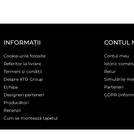
INFORMAȚII
CONTUL 
Cookie-urile folosite
Contul meu
Referitor la livrare
Istoric comen
Termeni și condiții
Retur
Despre XTD Group
Simulările me
Echipa
Parteneri
Designeri parteneri
GDPR (informa
Producători
Recenzii
Cum se montează tapetul