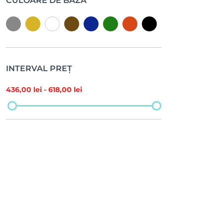
CULOARE DE BAZĂ
INTERVAL PREȚ
436
,00 lei -
618
,00 lei