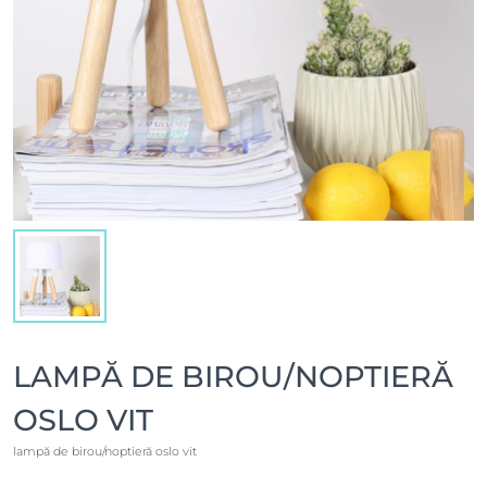
LAMPĂ DE BIROU/NOPTIERĂ
OSLO VIT
lampă de birou/noptieră oslo vit